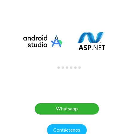
CONTÁCTANOS
Whatsapp
Contáctenos