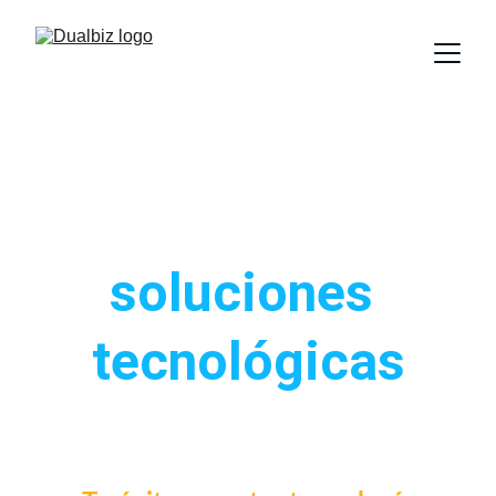
Impulsando tu 
negocio con 
soluciones 
tecnológicas